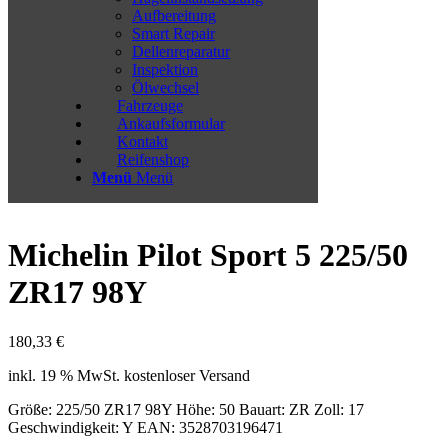
Aufbereitung
Smart Repair
Dellenreparatur
Inspektion
Ölwechsel
Fahrzeuge
Ankaufsformular
Kontakt
Reifenshop
Menü
Menü
Michelin Pilot Sport 5 225/50
ZR17 98Y
180,33
€
inkl. 19 % MwSt.
kostenloser Versand
Größe: 225/50 ZR17 98Y Höhe: 50 Bauart: ZR Zoll: 17
Geschwindigkeit: Y EAN: 3528703196471